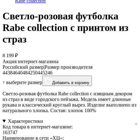
Rabe collection
Светло-розовая футболка
Rabe collection с принтом из
страз
8 199 ₽
Акция интернет-магазина
Российский размер
|
Размер производителя
44
38
46
40
48
42
50
44
52
46
↑ выберите размер
Добавить в корзину
Светло-розовая футболка Rabe collection с изящным декором
из страз в виде городского пейзажа. Модель имеет длинные
рукава и классический круглый вырез. Изделие выполнено из
натурального хлопка. Состав: хлопок 100%
Характеристики
Код товара в интернет-магазине:
163747
Наименование в сети «ХЦ»: