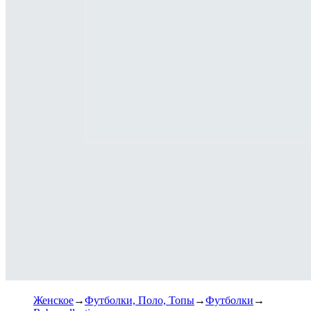
Женское
Футболки, Поло, Топы
Футболки