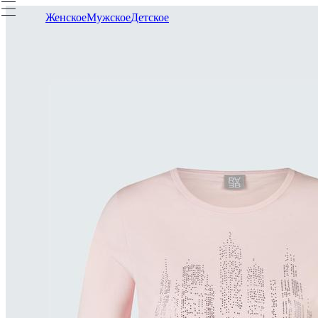
Женское
Мужское
Детское