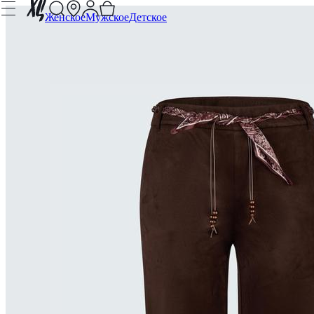
Женское
Мужское
Детское