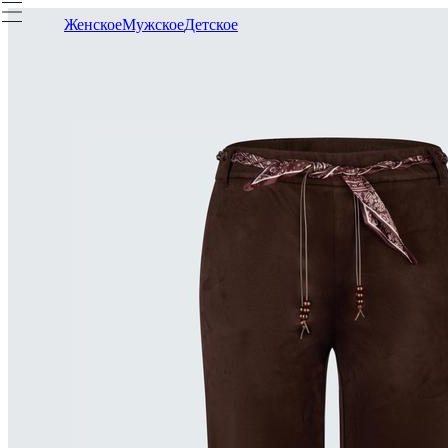
Женское
Мужское
Детское