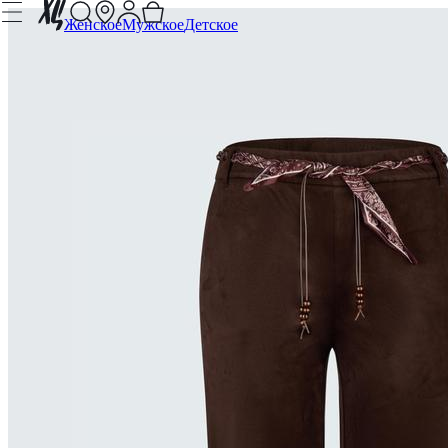
Женское
Мужское
Детское