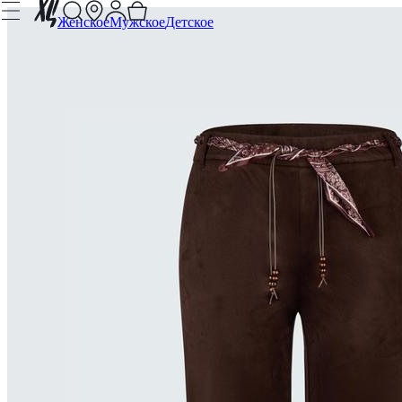
Женское
Мужское
Детское