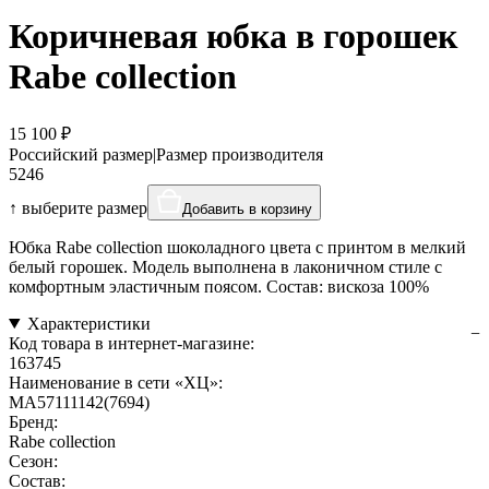
Коричневая юбка в горошек
Rabe collection
15 100 ₽
Российский размер
|
Размер производителя
52
46
↑ выберите размер
Добавить в корзину
Юбка Rabe collection шоколадного цвета с принтом в мелкий
белый горошек. Модель выполнена в лаконичном стиле с
комфортным эластичным поясом. Состав: вискоза 100%
Характеристики
Код товара в интернет-магазине:
163745
Наименование в сети «ХЦ»:
MA57111142(7694)
Бренд:
Rabe collection
Сезон:
Состав: