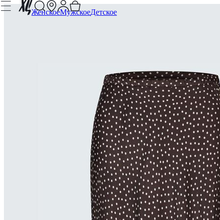
Женское
Мужское
Детское