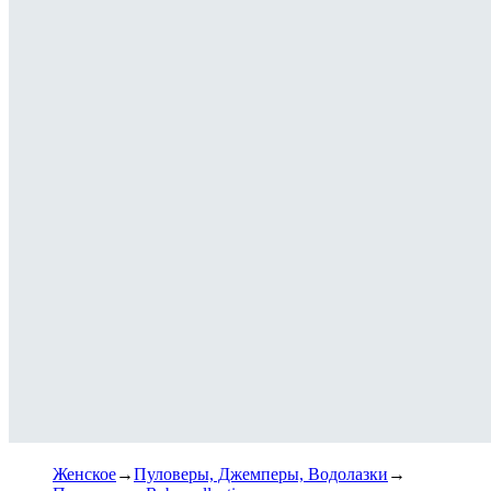
Женское
Пуловеры, Джемперы, Водолазки