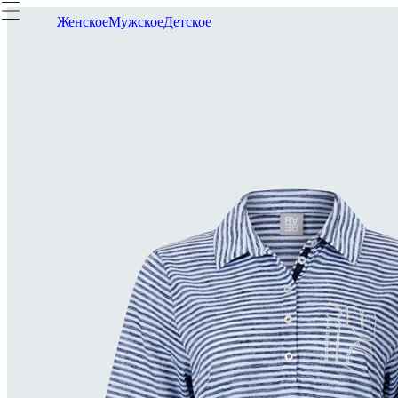
Женское
Мужское
Детское