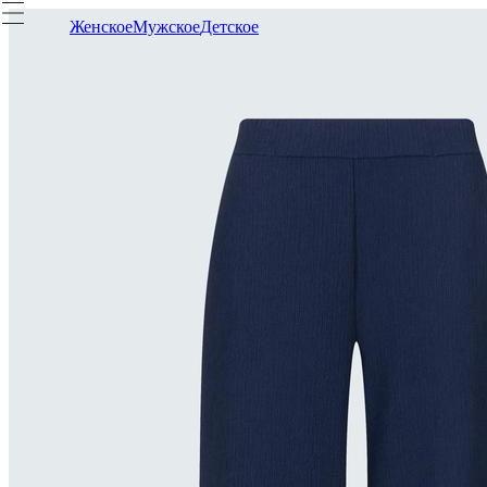
Женское
Мужское
Детское