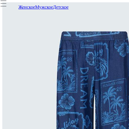
Женское
Мужское
Детское