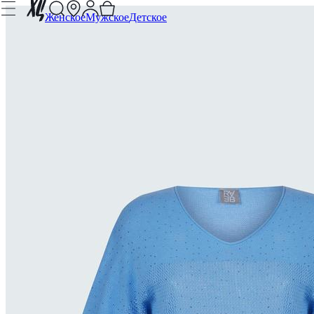
Женское
Мужское
Детское