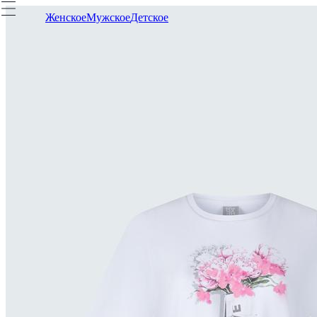
Женское
Мужское
Детское