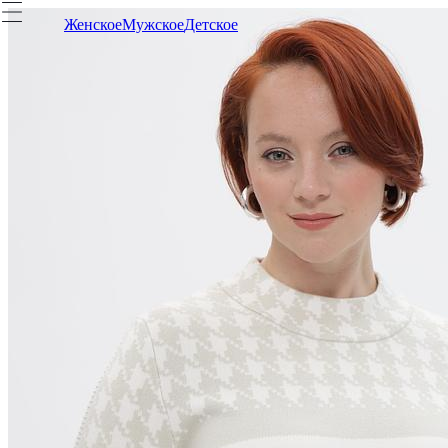
Женское
Мужское
Детское