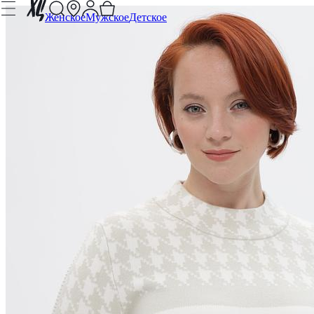
Женское
Мужское
Детское