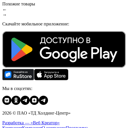
Похожие товары
←
→
Скачайте мобильное приложение:
Мы в соцсетях:
2026 © ПАО «ТД Холдинг-Центр»
Разработка — «Веб Креатор»
Компания
Компания
О компании
Программа