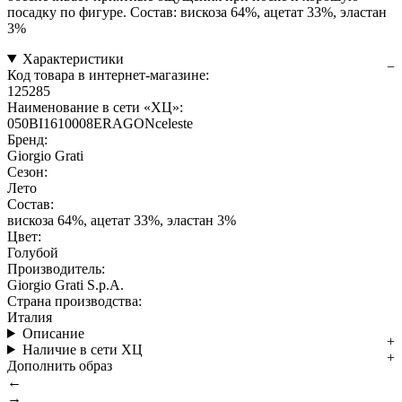
посадку по фигуре. Состав: вискоза 64%, ацетат 33%, эластан
3%
Характеристики
Код товара в интернет-магазине:
125285
Наименование в сети «ХЦ»:
050BI1610008ERAGONceleste
Бренд:
Giorgio Grati
Сезон:
Лето
Состав:
вискоза 64%, ацетат 33%, эластан 3%
Цвет:
Голубой
Производитель:
Giorgio Grati S.p.A.
Страна производства:
Италия
Описание
Наличие в сети ХЦ
Дополнить образ
←
→