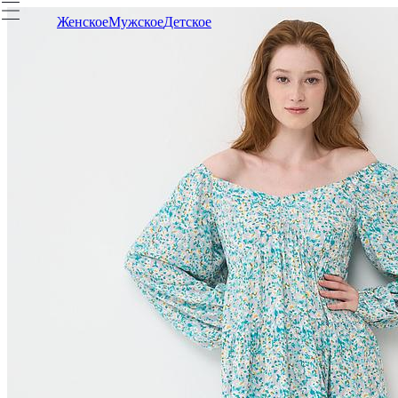
Женское
Мужское
Детское