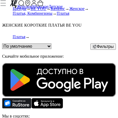
Женское
Мужское
Детское
Бренды
BE YOU
Каталог
Женское
Платья, Комбинезоны
Платья
ЖЕНСКИЕ КОРОТКИЕ ПЛАТЬЯ BE YOU
Платья
Фильтры
Скачайте мобильное приложение:
Мы в соцсетях: