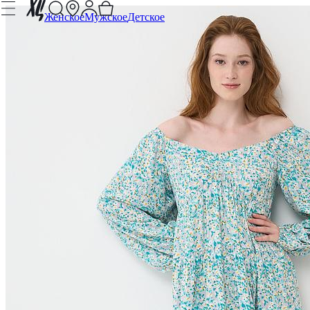
Женское
Мужское
Детское