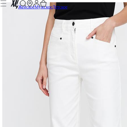
Женское
Мужское
Детское