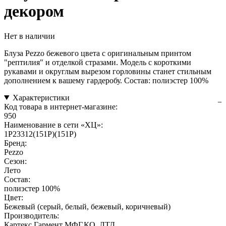
декором
Нет в наличии
Блуза Pezzo бежевого цвета с оригинальным принтом
"рептилия" и отделкой стразами. Модель с короткими
рукавами и округлым вырезом горловины станет стильным
дополнением к вашему гардеробу. Состав: полиэстер 100%
Характеристики
Код товара в интернет-магазине:
950
Наименование в сети «ХЦ»:
1P23312(151P)(151P)
Бренд:
Pezzo
Сезон:
Лето
Состав:
полиэстер 100%
Цвет:
Бежевый (серый, белый, бежевый, коричневый)
Производитель:
Картекс Гармент МФГ.КО.,ЛТД