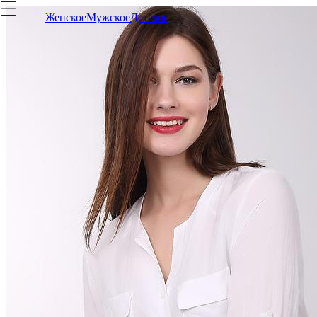
Женское
Мужское
Детское