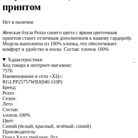
принтом
Нет в наличии
Женская блуза Pezzo синего цвета с ярким цветочным
принтом станет отличным дополнением к вашему гардеробу.
Модель выполнена из 100% хлопка, что обеспечивает
комфорт и удобство в носке. Состав: хлопок 100%
Характеристики
Код товара в интернет-магазине:
7576
Наименование в сети «ХЦ»:
RGLPP25757WBJ(040-110P)
Бренд:
Pezzo
Сезон:
Лето
Состав:
хлопок 100%
Цвет:
Синий (белый, красный, зелёный, синий)
Производитель:
Гранд Хилл трейдинг Лтд