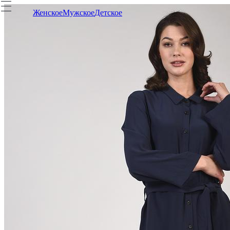
Женское
Мужское
Детское