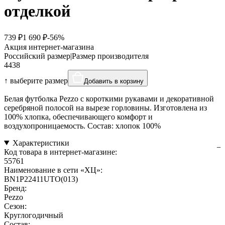
отделкой
739 ₽
1 690 ₽
-56%
Акция интернет-магазина
Российский размер
|
Размер производителя
44
38
↑ выберите размер
Добавить в корзину
Белая футболка Pezzo с короткими рукавами и декоративной
серебряной полосой на вырезе горловины. Изготовлена из
100% хлопка, обеспечивающего комфорт и
воздухопроницаемость. Состав: хлопок 100%
Характеристики
Код товара в интернет-магазине:
55761
Наименование в сети «ХЦ»:
BN1P22411UTO(013)
Бренд:
Pezzo
Сезон:
Круглогодичный
Состав: