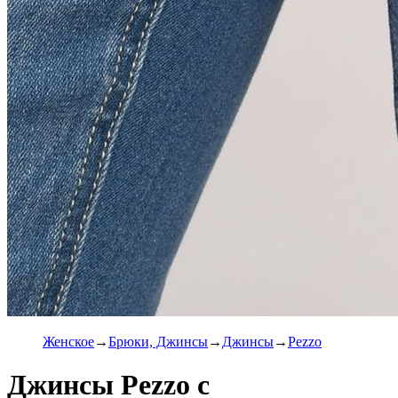
Женское
Брюки, Джинсы
Джинсы
Pezzo
Джинсы Pezzo с