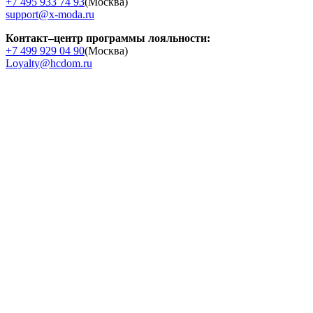
+7 495 933 74 93
(Москва)
support@x-moda.ru
Контакт–центр программы лояльности:
+7 499 929 04 90
(Москва)
Loyalty@hcdom.ru