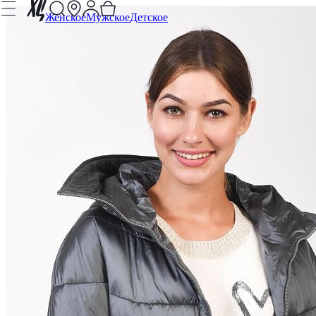
Женское
Мужское
Детское