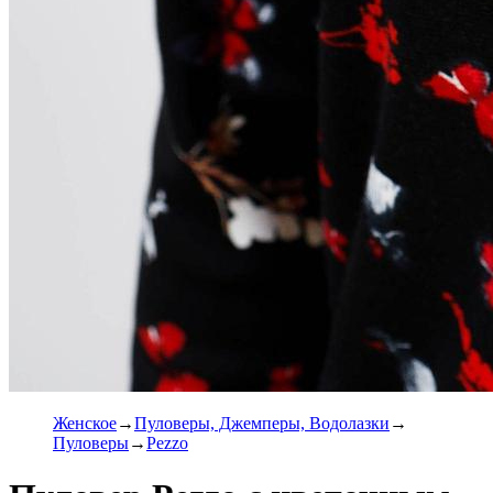
Женское
Пуловеры, Джемперы, Водолазки
Пуловеры
Pezzo