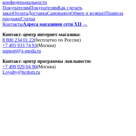
конфиденциальности
Покупателям
Покупателям
Как сделать
заказ
Оплата
Доставка
Cамовывоз
Обмен и возврат
Правила
продажи
Статьи
Контакты
Адреса магазинов сети ХЦ →
Контакт–центр интернет-магазина:
8 800 234 01 22
(бесплатно по России)
+7 495 933 74 93
(Москва)
support@x-moda.ru
Контакт–центр программы лояльности:
+7 499 929 04 90
(Москва)
Loyalty@hcdom.ru