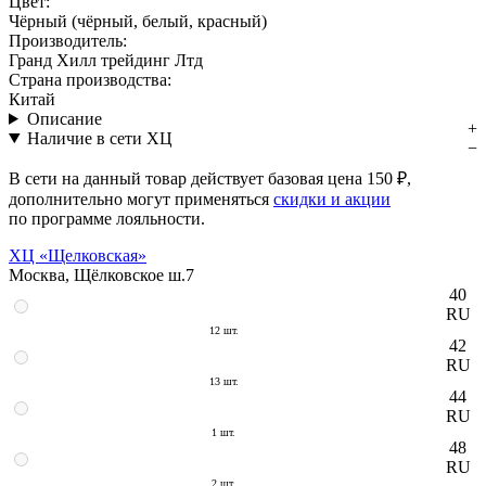
Цвет:
Чёрный (чёрный, белый, красный)
Производитель:
Гранд Хилл трейдинг Лтд
Страна производства:
Китай
Описание
Наличие в сети ХЦ
В сети на данный товар действует базовая цена
150 ₽
,
дополнительно могут применяться
скидки и акции
по программе лояльности.
ХЦ «Щелковская»
Москва, Щёлковское ш.7
40
RU
12 шт.
42
RU
13 шт.
44
RU
1 шт.
48
RU
2 шт.