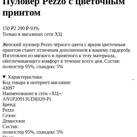
Пуловер Pezzo с цветочным
принтом
150 ₽
2 290 ₽
-93%
Только в магазинах сети ХЦ
Женский пуловер Pezzo чёрного цвета с ярким цветочным
принтом станет отличным дополнением к вашему гардеробу.
Изготовлен из мягкого и приятного к телу материала,
обеспечивающего комфорт в течение всего дня. Состав:
полиэстер 95%, спандекс 5%
Характеристики
Код товара в интернет-магазине:
43097
Наименование в сети «ХЦ»:
AN1P20913UDI(020-P)
Бренд:
Pezzo
Сезон:
Демисезон
Состав:
полиэстер 95%, спандекс 5%