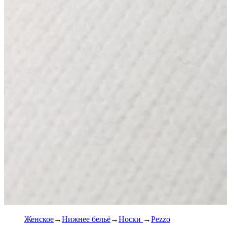
Женское
Нижнее бельё
Носки
Pezzo