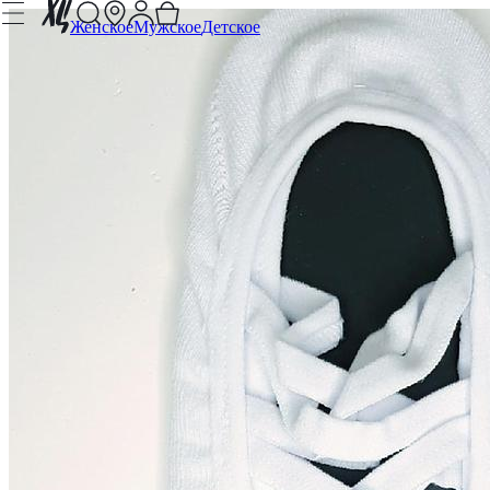
Женское
Мужское
Детское