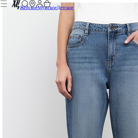
Женское
Мужское
Детское