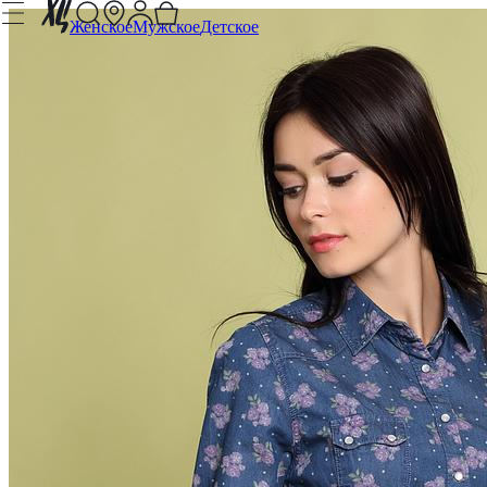
Женское
Мужское
Детское