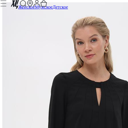
Женское
Мужское
Детское