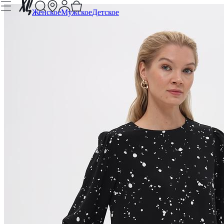
Женское
Мужское
Детское