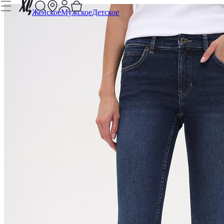
Женское
Мужское
Детское