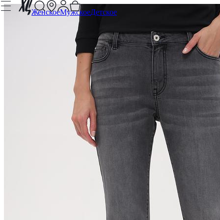
Женское
Мужское
Детское