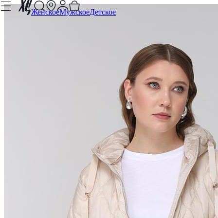
Женское
Мужское
Детское