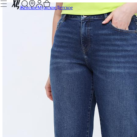
Женское
Мужское
Детское