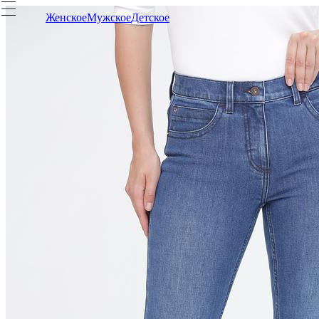
Женское
Мужское
Детское