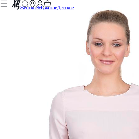
Женское
Мужское
Детское