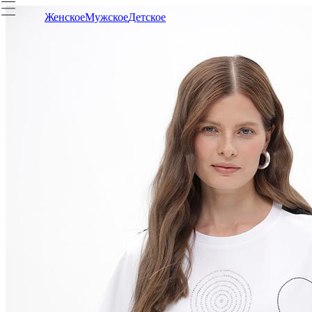
Женское
Мужское
Детское