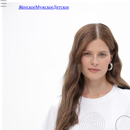
Женское
Мужское
Детское