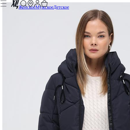
Женское
Мужское
Детское