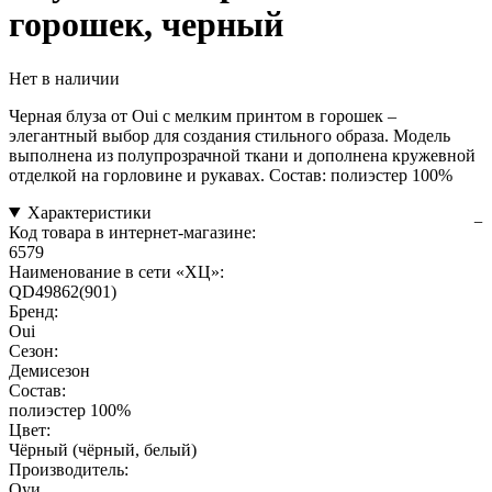
горошек, черный
Нет в наличии
Черная блуза от Oui с мелким принтом в горошек –
элегантный выбор для создания стильного образа. Модель
выполнена из полупрозрачной ткани и дополнена кружевной
отделкой на горловине и рукавах. Состав: полиэстер 100%
Характеристики
Код товара в интернет-магазине:
6579
Наименование в сети «ХЦ»:
QD49862(901)
Бренд:
Oui
Сезон:
Демисезон
Состав:
полиэстер 100%
Цвет:
Чёрный (чёрный, белый)
Производитель:
Оуи