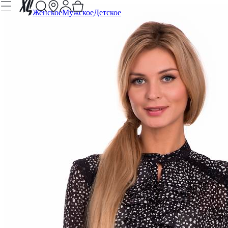
Женское
Мужское
Детское