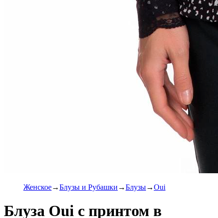
Женское
Блузы и Рубашки
Блузы
Oui
Блуза Oui с принтом в