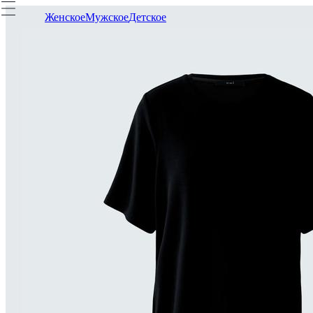
Женское
Мужское
Детское