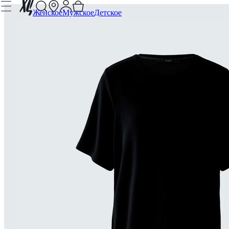
Женское
Мужское
Детское