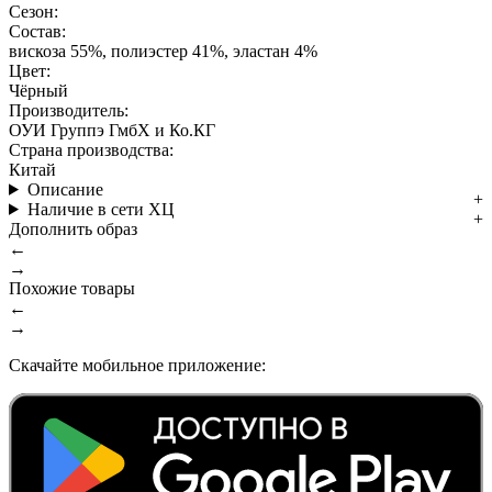
Сезон:
Состав:
вискоза 55%, полиэстер 41%, эластан 4%
Цвет:
Чёрный
Производитель:
ОУИ Группэ ГмбХ и Ко.КГ
Страна производства:
Китай
Описание
Наличие в сети ХЦ
Дополнить образ
←
→
Похожие товары
←
→
Скачайте мобильное приложение: