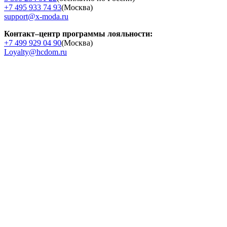
+7 495 933 74 93
(Москва)
support@x-moda.ru
Контакт–центр программы лояльности:
+7 499 929 04 90
(Москва)
Loyalty@hcdom.ru