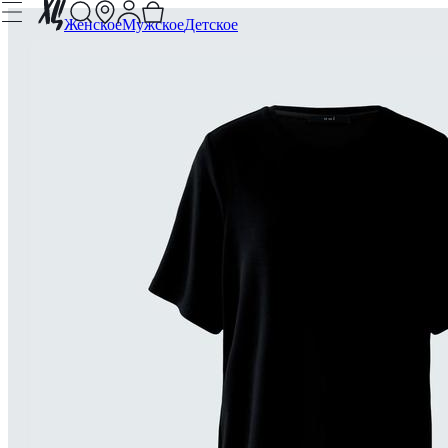
Женское
Мужское
Детское