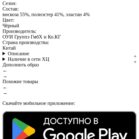
Сезон:
Состав:
вискоза 55%, полиэстер 41%, эластан 4%
Цвет:
Чёрный
Производитель:
ОУИ Группэ ГмбХ и Ко.КГ
Страна производства:
Китай
Описание
Наличие в сети ХЦ
Дополнить образ
←
→
Похожие товары
←
→
Скачайте мобильное приложение: