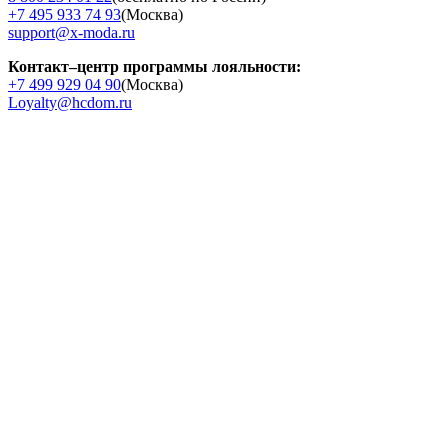
+7 495 933 74 93
(Москва)
support@x-moda.ru
Контакт–центр программы лояльности:
+7 499 929 04 90
(Москва)
Loyalty@hcdom.ru