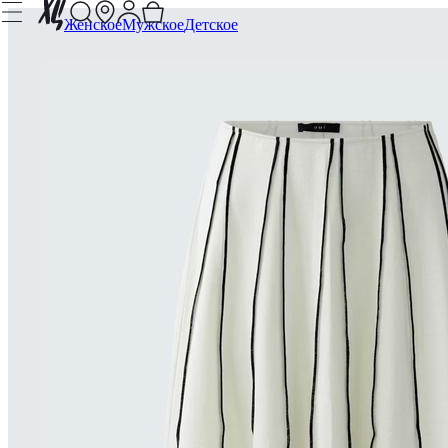
Женское
Мужское
Детское