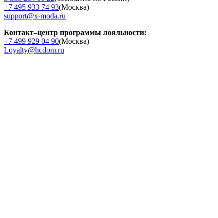
+7 495 933 74 93
(Москва)
support@x-moda.ru
Контакт–центр программы лояльности:
+7 499 929 04 90
(Москва)
Loyalty@hcdom.ru