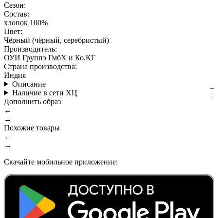
Сезон:
Состав:
хлопок 100%
Цвет:
Чёрный (чёрный, серебристый)
Производитель:
ОУИ Группэ ГмбХ и Ко.КГ
Страна производства:
Индия
Описание
Наличие в сети ХЦ
Дополнить образ
←
→
Похожие товары
←
→
Скачайте мобильное приложение: