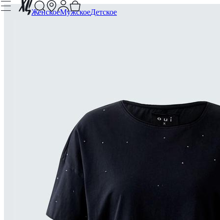
Женское
Мужское
Детское