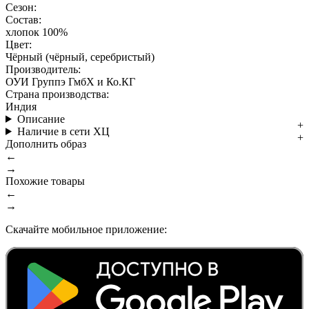
Сезон:
Состав:
хлопок 100%
Цвет:
Чёрный (чёрный, серебристый)
Производитель:
ОУИ Группэ ГмбХ и Ко.КГ
Страна производства:
Индия
Описание
Наличие в сети ХЦ
Дополнить образ
←
→
Похожие товары
←
→
Скачайте мобильное приложение: