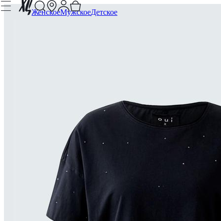
Женское
Мужское
Детское