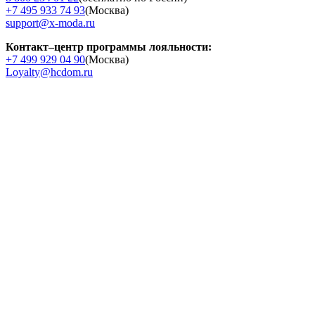
+7 495 933 74 93
(Москва)
support@x-moda.ru
Контакт–центр программы лояльности:
+7 499 929 04 90
(Москва)
Loyalty@hcdom.ru