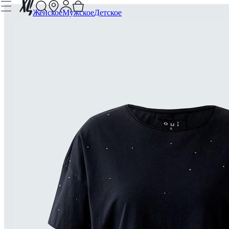
Женское
Мужское
Детское