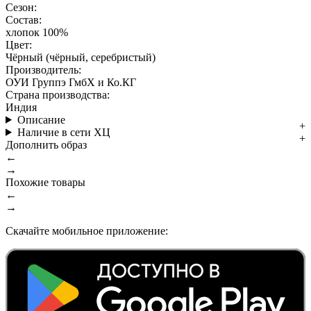
Сезон:
Состав:
хлопок 100%
Цвет:
Чёрный (чёрный, серебристый)
Производитель:
ОУИ Группэ ГмбХ и Ко.КГ
Страна производства:
Индия
Описание
Наличие в сети ХЦ
Дополнить образ
←
→
Похожие товары
←
→
Скачайте мобильное приложение: