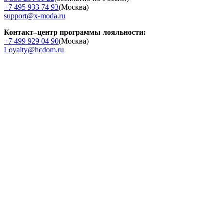
+7 495 933 74 93
(Москва)
support@x-moda.ru
Контакт–центр программы лояльности:
+7 499 929 04 90
(Москва)
Loyalty@hcdom.ru